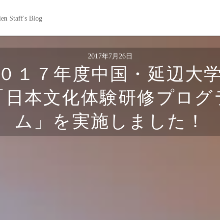
en Staff's Blog
2017年7月26日
０１７年度中国・延辺大
「日本文化体験研修プログ
ム」を実施しました！