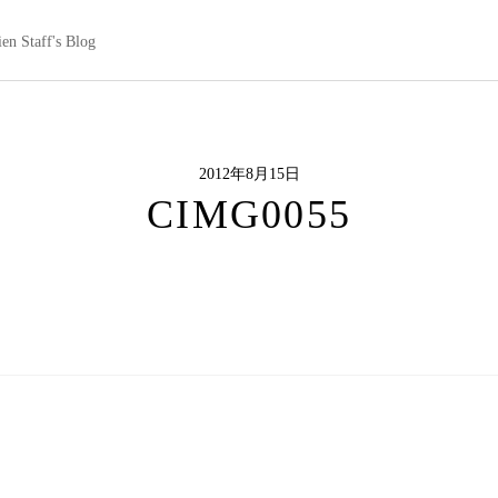
en Staff's Blog
2012年8月15日
CIMG0055