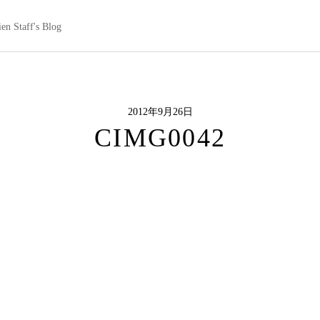
en Staff's Blog
2012年9月26日
CIMG0042