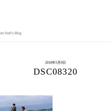
en Staff's Blog
2018年5月9日
DSC08320