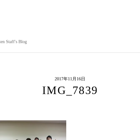
en Staff's Blog
2017年11月16日
IMG_7839