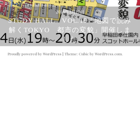
2018年3月17日
STUDY HALL VOL.19「地図で読み
解くTOKYO 都市の変貌」開催しま
した
Proudly powered by WordPress
|
Theme: Cubic by
WordPress.com
.