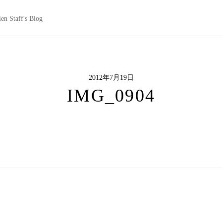
en Staff's Blog
2012年7月19日
IMG_0904