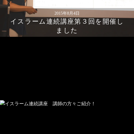
2015年8月4日
イスラーム連続講座第３回を開催し
ました