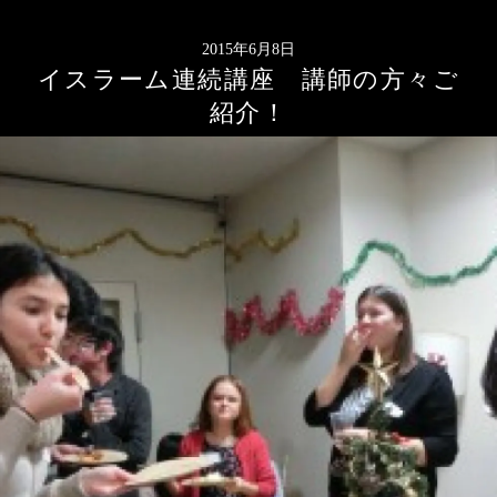
2015年6月8日
イスラーム連続講座 講師の方々ご
紹介！