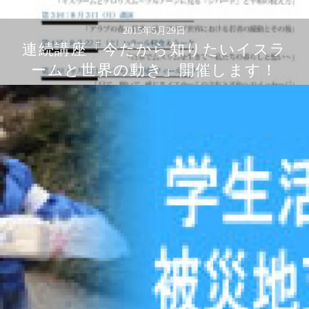
2015年5月29日
連続講座「今だから知りたいイスラ
ームと世界の動き」開催します！