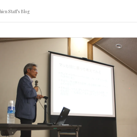
ien Staff's Blog