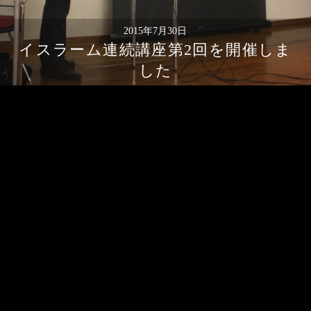
2015年7月30日
イスラーム連続講座第2回を開催しま
した