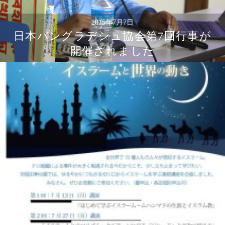
2015年7月7日
日本バングラデシュ協会第7回行事が
開催されました