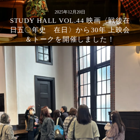
2025年12月20日
STUDY HALL VOL.44 映画〈戦後在
日五〇年史 在日〉から30年 上映会
＆トークを開催しました！