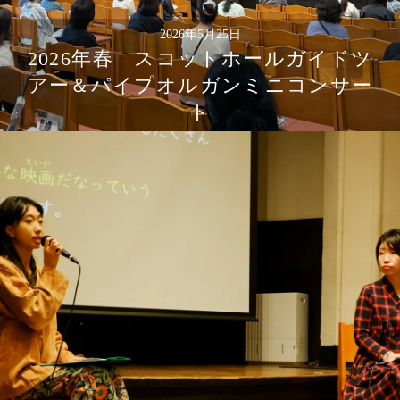
2026年5月25日
2026年春 スコットホールガイドツ
アー＆パイプオルガンミニコンサー
ト