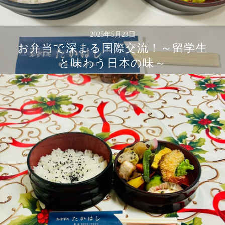
2025年5月23日
お弁当で深まる国際交流！～留学生
と味わう日本の味～