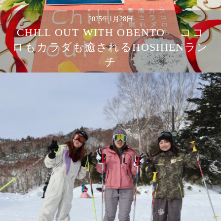
2025年1月28日
CHILL OUT WITH OBENTO ココ
ロもカラダも癒されるHOSHIENラン
チ