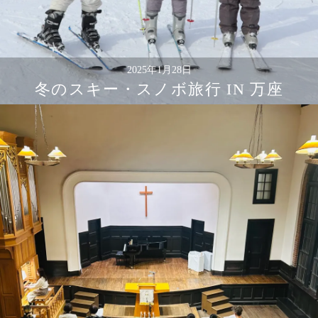
2025年1月28日
冬のスキー・スノボ旅行 IN 万座