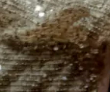
12月6日（金）、STUDY HALL vol.43 【Visibility,
Belonging and Identity—見えること、いること、存在す