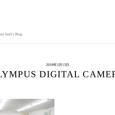
en Staff's Blog
2018年3月13日
LYMPUS DIGITAL CAME