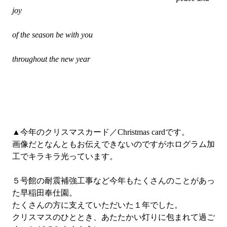
joy
of the season be with you
throughout the new year
▲今年のクリスマスカード／Christmas cardです。
画像だとなんともお伝えできないのですがホログラム加
工でキラキラ光っています。
５号館の耐震補強工事など今年もたくさんのことがあっ
た早稲田奉仕園。
たくさんの方に支えていただいた１年でした。
クリスマスのひととき、あたたかい灯りに包まれて過ご