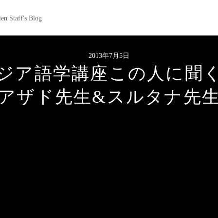
en Staff's Blog
2013年7月5日
ジア語学講座この人に聞
アザド先生&スルタナ先