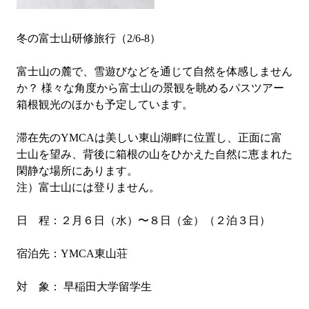
冬の富士山研修旅行（2/6-8）
富士山の麓で、雪遊びなどを通じて自然を体感しません
か？ 様々な角度から富士山の景観を眺めるパスツアー
箱根観光のほかも予定しています。
滞在先のYMCAは美しい東山湖畔に位置し、正面に富
士山を望み、背後に箱根の山をひかえた自然に恵まれた
閑静な場所にあります。
注）富士山には登りません。
日 程：２月６日（水）〜８日（金）（２泊３日）
宿泊先：YMCA東山荘
対 象： 早稲田大学留学生