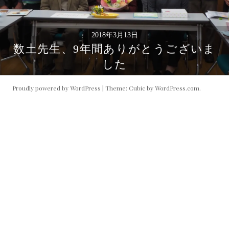
2018年3月13日
数土先生、9年間ありがとうございま
した
Proudly powered by WordPress
|
Theme: Cubic by
WordPress.com
.