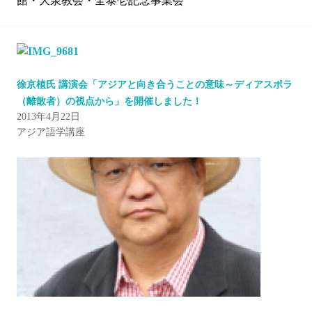
館・大泉教会・全泰壱記念事業会
徐京植氏 講演会「アジアと向き合うことの意味～ディアスポラ
（離散者）の視点から」を開催しました！
2013年4月22日
アジア語学講座